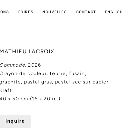
IONS
FOIRES
NOUVELLES
CONTACT
ENGLISH
MATHIEU LACROIX
Commode,
2026
Crayon de couleur, feutre, fusain,
graphite, pastel gras, pastel sec sur papier
Kraft
40 x 50 cm (16 x 20 in.)
Inquire