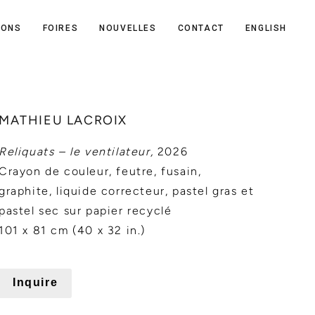
IONS
FOIRES
NOUVELLES
CONTACT
ENGLISH
MATHIEU LACROIX
Reliquats – le ventilateur,
2026
Crayon de couleur, feutre, fusain,
graphite, liquide correcteur, pastel gras et
pastel sec sur papier recyclé
101 x 81 cm (40 x 32 in.)
Inquire