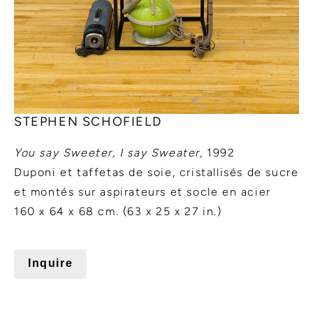
STEPHEN SCHOFIELD
You say Sweeter, I say Sweater,
1992
Duponi et taffetas de soie, cristallisés de sucre
et montés sur aspirateurs et socle en acier
160 x 64 x 68 cm. (63 x 25 x 27 in.)
Inquire