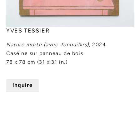
YVES TESSIER
Nature morte (avec Jonquilles),
2024
Caséine sur panneau de bois
78 x 78 cm (31 x 31 in.)
Inquire