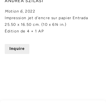
ANDREA SZILASI
Motion 6,
2022
Impression jet d’encre sur papier Entrada
25.50 x 16.50 cm. (10 x 6½ in.)
Édition de 4 + 1 AP
Inquire