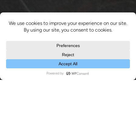
2026
,
Nouvelles
22