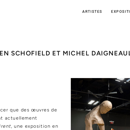
ARTISTES
EXPOSIT
EN SCHOFIELD ET MICHEL DAIGNEAUL
ncer que des œuvres de
nt actuellement
irent
, une exposition en