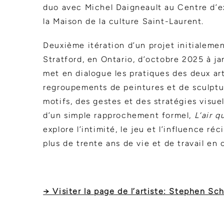
duo avec Michel Daigneault au Centre d’e
la Maison de la culture Saint-Laurent.
Deuxième itération d’un projet initialemen
Stratford, en Ontario, d’octobre 2025 à ja
met en dialogue les pratiques des deux art
regroupements de peintures et de sculptu
motifs, des gestes et des stratégies visue
d’un simple rapprochement formel,
L’air q
explore l’intimité, le jeu et l’influence r
plus de trente ans de vie et de travail e
→ Visiter la page de l’artiste: Stephen Sc