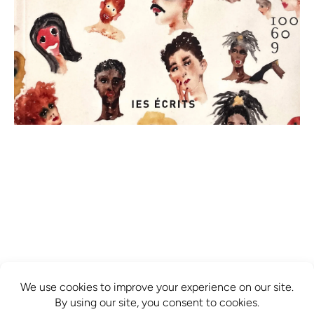
info@mcbridecontemporain.com