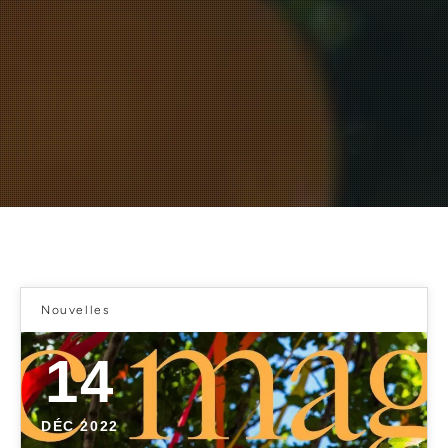
Nouvelles
14
DÉC 2022