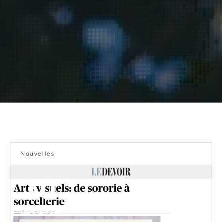
Nouvelles
10
DÉC 2022