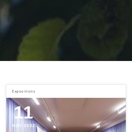
Expositions
11
NOV 2022