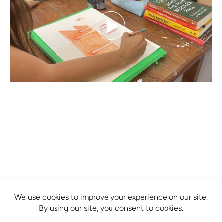
info@mcbridecontemporain.com
+1 (514) 878-0940